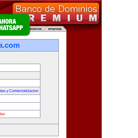
ta.com
tas y Comercializacion
tas