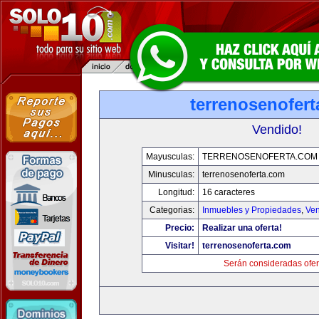
terrenosenofer
Vendido!
Mayusculas:
TERRENOSENOFERTA.COM
Minusculas:
terrenosenoferta.com
Longitud:
16 caracteres
Categorias:
Inmuebles y Propiedades
,
Ven
Precio:
Realizar una oferta!
Visitar!
terrenosenoferta.com
Serán consideradas ofer