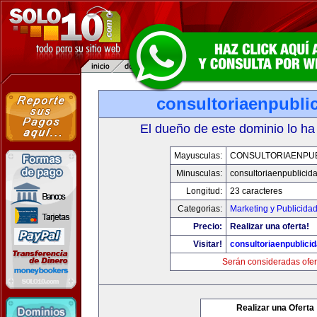
consultoriaenpubli
El dueño de este dominio lo ha
Mayusculas:
CONSULTORIAENPUB
Minusculas:
consultoriaenpublicid
Longitud:
23 caracteres
Categorias:
Marketing y Publicida
Precio:
Realizar una oferta!
Visitar!
consultoriaenpublici
Serán consideradas ofer
Realizar una Oferta