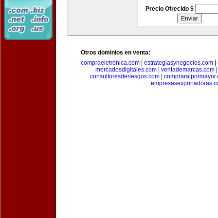
Precio Ofrecido $
Otros dominios en venta:
compraeletronica.com
|
estrategiasynegocios.com
|
mercadosdigitales.com
|
ventademarcas.com
consultoresderiesgos.com
|
compraralpormayor
empresasexportadoras.