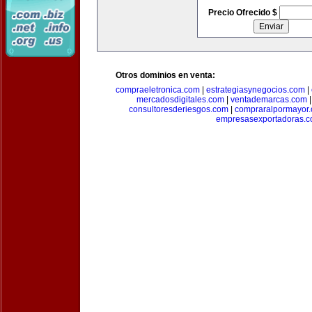
Precio Ofrecido $
Otros dominios en venta:
compraeletronica.com
|
estrategiasynegocios.com
|
mercadosdigitales.com
|
ventademarcas.com
consultoresderiesgos.com
|
compraralpormayor
empresasexportadoras.