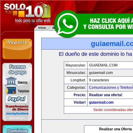
guiaemail.c
El dueño de este dominio lo ha
Mayusculas:
GUIAEMAIL.COM
Minusculas:
guiaemail.com
Longitud:
9 caracteres
Categorias:
Comunicaciones y TelefonÃ
Precio:
Realizar una oferta!
Visitar!
guiaemail.com
Serán consideradas ofer
Realizar una Oferta