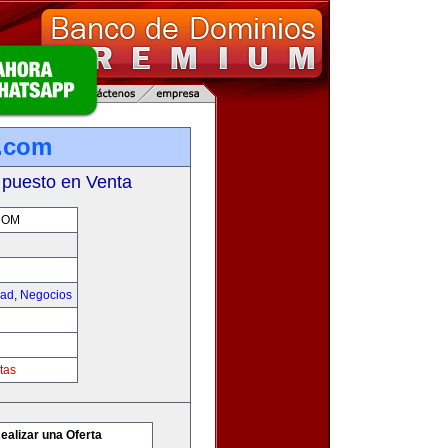
.com
 puesto en Venta
COM
dad
,
Negocios
tas
ealizar una Oferta