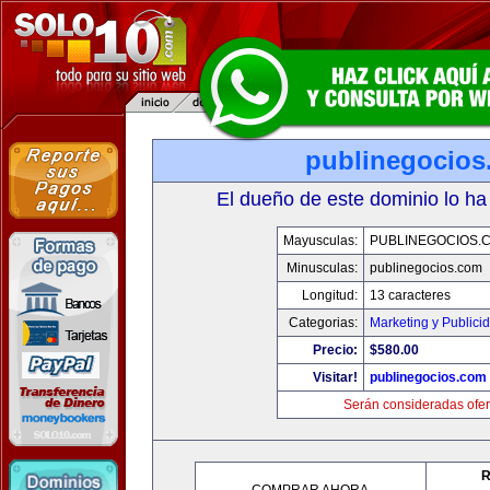
publinegocios
El dueño de este dominio lo ha
Mayusculas:
PUBLINEGOCIOS.
Minusculas:
publinegocios.com
Longitud:
13 caracteres
Categorias:
Marketing y Publici
Precio:
$580.00
Visitar!
publinegocios.com
Serán consideradas ofer
R