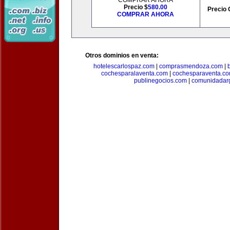
COMPRAR AHORA
Precio $
580.00
Precio 
COMPRAR AHORA
Otros dominios en venta:
hotelescarlospaz.com
|
comprasmendoza.com
|
cochesparalaventa.com
|
cochesparaventa.c
publinegocios.com
|
comunidadar