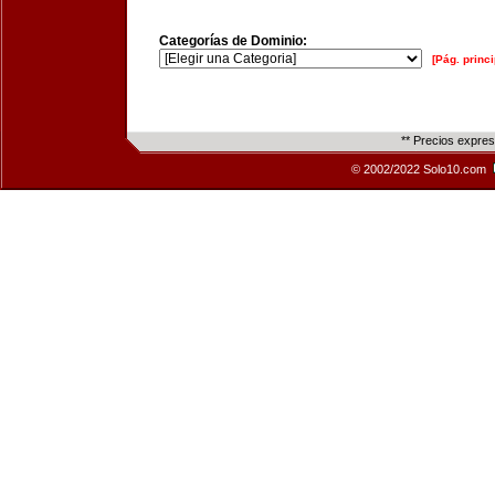
Categorías de Dominio:
[Pág. princi
** Precios expre
© 2002/2022 Solo10.com