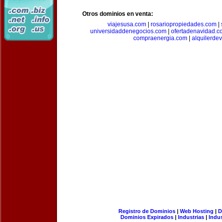
Otros dominios en venta:
viajesusa.com
|
rosariopropiedades.com
|
universidaddenegocios.com
|
ofertadenavidad.c
compraenergia.com
|
alquilerde
Registro de Dominios
|
Web Hosting
|
D
Dominios Expirados
|
Industrias
|
Indu