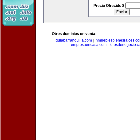
Precio Ofrecido $
Otros dominios en venta:
guiabarranquilla.com
|
inmueblesbienesraices.c
empresaencasa.com
|
forosdenegocio.