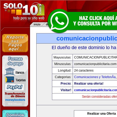
comunicacionpublic
El dueño de este dominio lo ha
Mayusculas:
COMUNICACIONPUBLICITAR
Minusculas:
comunicacionpublicitaria.com
Longitud:
24 caracteres
Categorias:
Comunicaciones y TelefonÃ­a
Precio:
Realizar una oferta!
Visitar!
comunicacionpublicitaria.c
Serán consideradas ofer
Realizar una Oferta