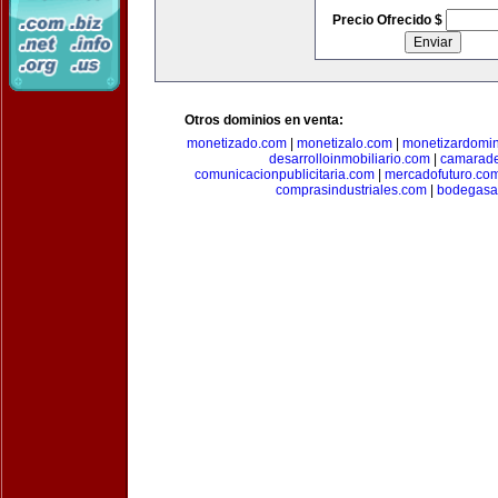
Precio Ofrecido $
Otros dominios en venta:
monetizado.com
|
monetizalo.com
|
monetizardomi
desarrolloinmobiliario.com
|
camarade
comunicacionpublicitaria.com
|
mercadofuturo.co
comprasindustriales.com
|
bodegasa