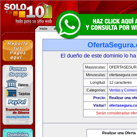
OfertaSegura
El dueño de este dominio lo ha
Mayusculas:
OFERTASEGUR
Minusculas:
ofertasegura.co
Longitud:
12 caracteres
Categorias:
Ventas y Comerc
Precio:
Realizar una ofe
Visitar!
ofertasegura.c
Serán consideradas ofer
Realizar una Oferta