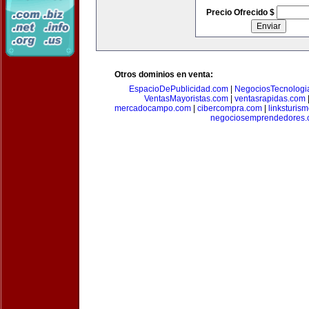
Precio Ofrecido $
Otros dominios en venta:
EspacioDePublicidad.com
|
NegociosTecnologi
VentasMayoristas.com
|
ventasrapidas.com
mercadocampo.com
|
cibercompra.com
|
linksturis
negociosemprendedores.