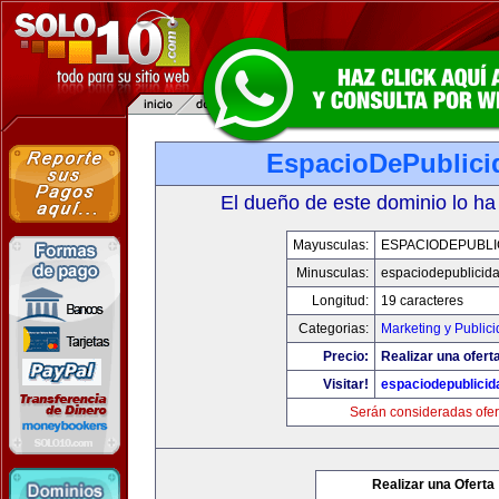
EspacioDePublici
El dueño de este dominio lo ha
Mayusculas:
ESPACIODEPUBLI
Minusculas:
espaciodepublicid
Longitud:
19 caracteres
Categorias:
Marketing y Public
Precio:
Realizar una ofert
Visitar!
espaciodepublici
Serán consideradas ofer
Realizar una Oferta