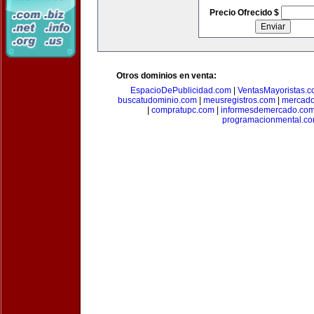
Precio Ofrecido $
Otros dominios en venta:
EspacioDePublicidad.com
|
VentasMayoristas.
buscatudominio.com
|
meusregistros.com
|
mercad
|
compratupc.com
|
informesdemercado.co
programacionmental.c