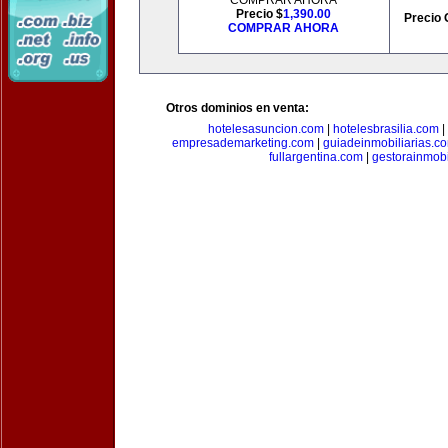
COMPRAR AHORA
Precio $
1,390.00
Precio 
COMPRAR AHORA
Otros dominios en venta:
hotelesasuncion.com
|
hotelesbrasilia.com
|
empresademarketing.com
|
guiadeinmobiliarias.c
fullargentina.com
|
gestorainmobi