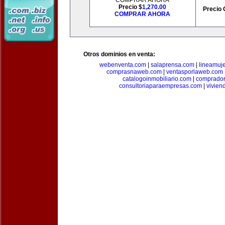
COMPRAR AHORA
Precio $
1,270.00
Precio 
COMPRAR AHORA
Otros dominios en venta:
webenventa.com
|
salaprensa.com
|
lineamuj
comprasnaweb.com
|
ventasporlaweb.com
catalogoinmobiliario.com
|
comprador
consultoriaparaempresas.com
|
vivien