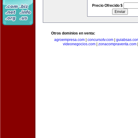
Precio Ofrecido $
Otros dominios en venta:
agroempresa.com
|
concursotv.com
|
guiabsas.co
videonegocios.com
|
zonacompraventa.com