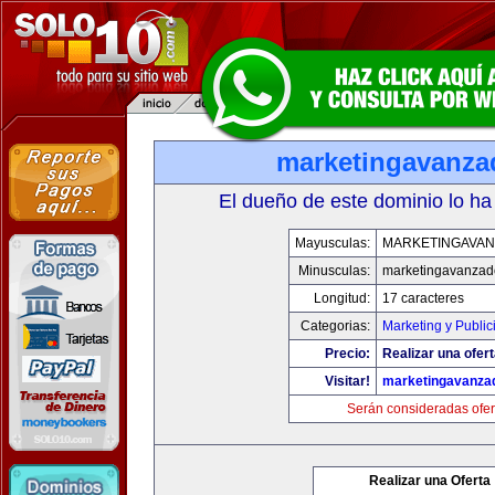
marketingavanz
El dueño de este dominio lo ha
Mayusculas:
MARKETINGAVA
Minusculas:
marketingavanzad
Longitud:
17 caracteres
Categorias:
Marketing y Public
Precio:
Realizar una ofert
Visitar!
marketingavanza
Serán consideradas ofer
Realizar una Oferta