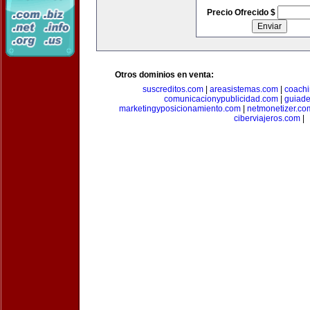
Precio Ofrecido $
Otros dominios en venta:
suscreditos.com
|
areasistemas.com
|
coach
comunicacionypublicidad.com
|
guiade
marketingyposicionamiento.com
|
netmonetizer.co
ciberviajeros.com
|