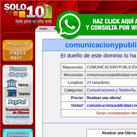
comunicacionypubli
El dueño de este dominio lo ha
Mayusculas:
COMUNICACIONYPUBLICID
Minusculas:
comunicacionypublicidad.co
Longitud:
23 caracteres
Categorias:
Comunicaciones y TelefonÃ­a
Precio:
Realizar una oferta!
Visitar!
comunicacionypublicidad.c
Serán consideradas ofer
Realizar una Oferta