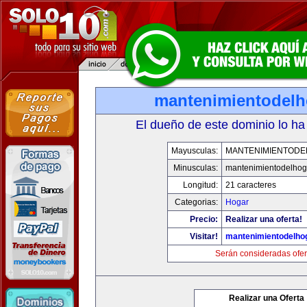
mantenimientodel
El dueño de este dominio lo ha
Mayusculas:
MANTENIMIENTOD
Minusculas:
mantenimientodelhog
Longitud:
21 caracteres
Categorias:
Hogar
Precio:
Realizar una oferta!
Visitar!
mantenimientodelho
Serán consideradas ofer
Realizar una Oferta