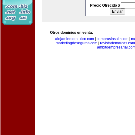
Precio Ofrecido $
Otros dominios en venta:
alojamientomexico.com
|
comprasinsalir.com
|
ma
marketingdeseguros.com
|
revistademarcas.com
ambitoempresarial.co