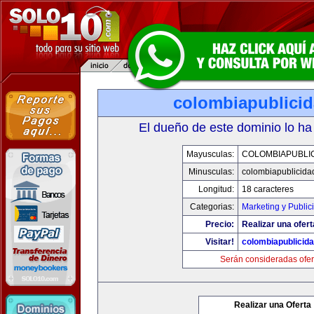
colombiapublici
El dueño de este dominio lo ha
Mayusculas:
COLOMBIAPUBLI
Minusculas:
colombiapublicida
Longitud:
18 caracteres
Categorias:
Marketing y Public
Precio:
Realizar una ofert
Visitar!
colombiapublicid
Serán consideradas ofer
Realizar una Oferta