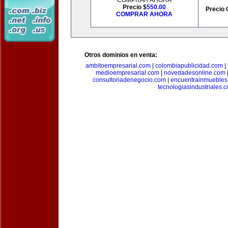
COMPRAR AHORA
Precio $
550.00
Precio 
COMPRAR AHORA
Otros dominios en venta:
ambitoempresarial.com
|
colombiapublicidad.com
|
medioempresarial.com
|
novedadesonline.com
consultoriadenegocio.com
|
encuentrainmuebles
tecnologiasindustriales.