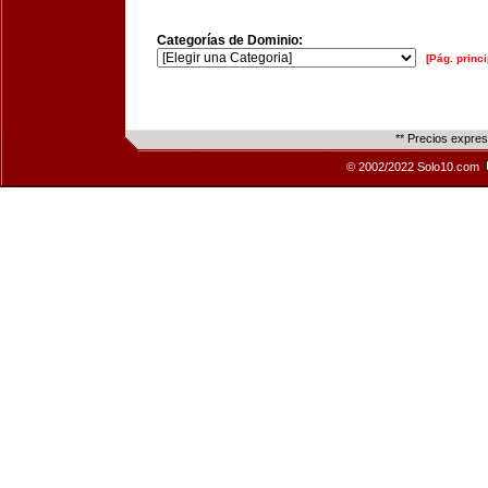
Categorías de Dominio:
[Pág. princi
** Precios expre
© 2002/2022 Solo10.com