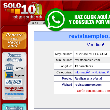
revistaempleo
Vendido!
Mayusculas:
REVISTAEMPLEO.COM
Minusculas:
revistaempleo.com
Longitud:
13 caracteres
Categorias:
InformaciÃ³n y Noticias
,
Pr
Precio:
Realizar una oferta!
Visitar!
revistaempleo.com
Serán consideradas ofer