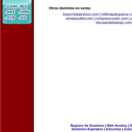
Otros dominios en venta:
mayoristadevinos.com
|
mifiestadequince.
ventasoutlet.com
|
compresuvuelo.com
|
mecadodetrabajo.com
Registro de Dominios
|
Web Hosting
|
D
Dominios Expirados
|
Industrias
|
Indu