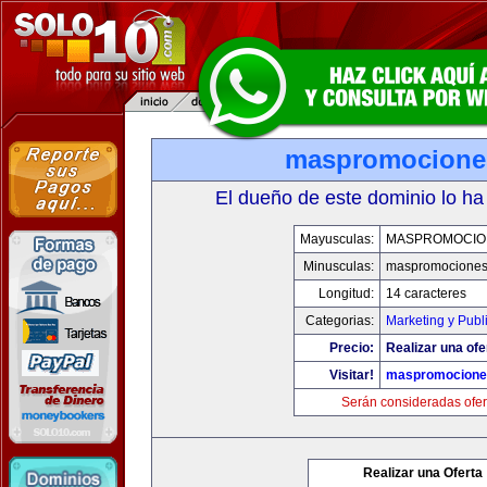
maspromocione
El dueño de este dominio lo ha
Mayusculas:
MASPROMOCIO
Minusculas:
maspromociones
Longitud:
14 caracteres
Categorias:
Marketing y Publ
Precio:
Realizar una ofe
Visitar!
maspromocione
Serán consideradas ofer
Realizar una Oferta