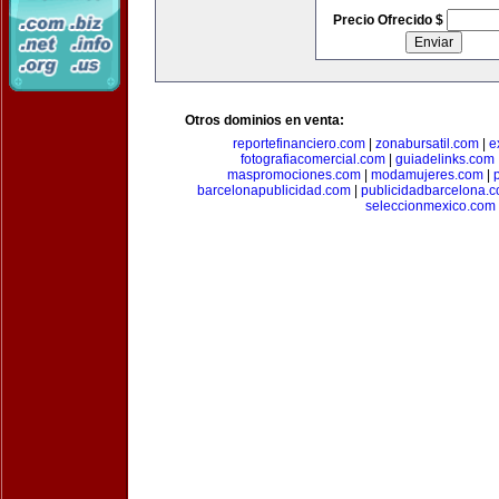
Precio Ofrecido $
Otros dominios en venta:
reportefinanciero.com
|
zonabursatil.com
|
e
fotografiacomercial.com
|
guiadelinks.com
maspromociones.com
|
modamujeres.com
|
barcelonapublicidad.com
|
publicidadbarcelona.
seleccionmexico.com