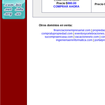
COMPRAR AHORA
Precio $
980.00
Precio 
COMPRAR AHORA
Otros dominios en venta:
financiacionempresarial.com
|
propieda
compratupropiedad.com
|
eventosycelebraciones
sucompraencasa.com
|
vacacionesrio.com
|
co
ingenieriaeninformatica.com
|
portalp