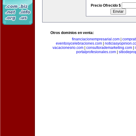
Precio Ofrecido $
Otros dominios en venta:
financiacionempresarial.com
|
comprat
eventosycelebraciones.com
|
noticiasyopinion.c
vacacionesrio.com
|
consultorademarketing.com
|
portalprofesionales.com
|
sitiodepr