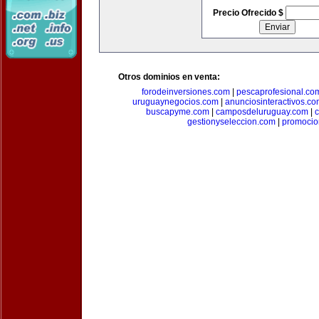
Precio Ofrecido $
Otros dominios en venta:
forodeinversiones.com
|
pescaprofesional.co
uruguaynegocios.com
|
anunciosinteractivos.co
buscapyme.com
|
camposdeluruguay.com
|
c
gestionyseleccion.com
|
promocio