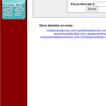
Precio Ofrecido $
Otros dominios en venta:
costaricanegocios.com
|
gestionyseleccion.co
anunciospublicidad.com
|
apartamentos
compraventabienesraices.com
|
forodeperiodistas