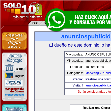
anunciospublici
El dueño de este dominio lo ha
Mayusculas:
ANUNCIOSPUBLI
Minusculas:
anunciospublicida
Longitud:
18 caracteres
Categorias:
Marketing y Public
Precio:
Realizar una ofert
Visitar!
anunciospublicid
Serán consideradas ofer
Realizar una Oferta