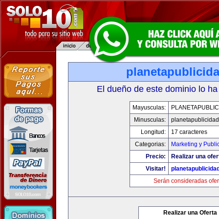
planetapublicid
El dueño de este dominio lo ha
Mayusculas:
PLANETAPUBLIC
Minusculas:
planetapublicida
Longitud:
17 caracteres
Categorias:
Marketing y Publi
Precio:
Realizar una ofer
Visitar!
planetapublicida
Serán consideradas ofer
Realizar una Oferta