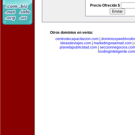
Precio Ofrecido $
Otros dominios en venta:
centrodecapacitacion.com
|
dominiosywebhosti
ideasdeviajes.com
|
marketingviaemail.com
|
planetapublicidad.com
|
seccionnegocios.co
hostinginteligente.com