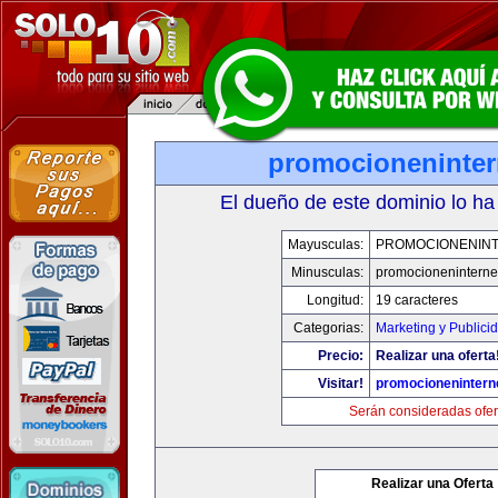
promocioneninter
El dueño de este dominio lo ha
Mayusculas:
PROMOCIONENIN
Minusculas:
promocioneninterne
Longitud:
19 caracteres
Categorias:
Marketing y Publici
Precio:
Realizar una oferta
Visitar!
promocionenintern
Serán consideradas ofer
Realizar una Oferta