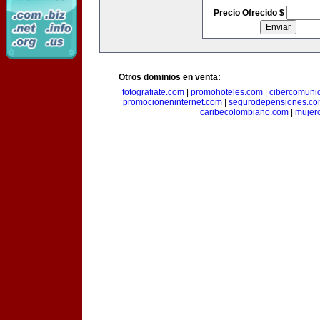
Precio Ofrecido $
Otros dominios en venta:
fotografiate.com
|
promohoteles.com
|
cibercomuni
promocioneninternet.com
|
segurodepensiones.c
caribecolombiano.com
|
mujer