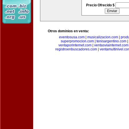
Precio Ofrecido $
Otros dominios en venta:
eventosusa.com
|
musicalizacion.com
|
prod
superpromocion.com
|
tenisargentino.com
|
ventaporinternet.com
|
ventasviainternet.com
registroenbuscadores.com
|
ventamultinivel.c