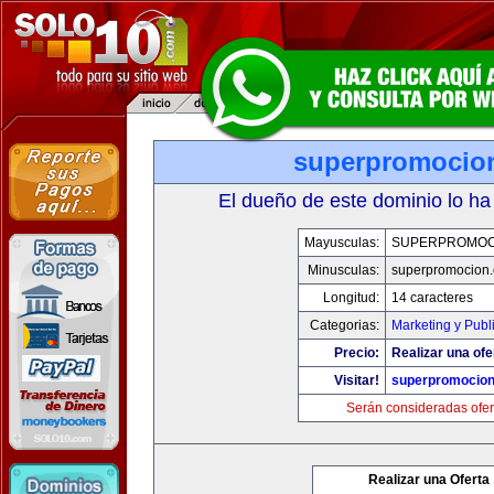
superpromocio
El dueño de este dominio lo ha
Mayusculas:
SUPERPROMOC
Minusculas:
superpromocion
Longitud:
14 caracteres
Categorias:
Marketing y Publ
Precio:
Realizar una ofe
Visitar!
superpromocio
Serán consideradas ofer
Realizar una Oferta