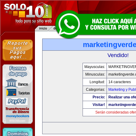
marketingverd
Vendido!
Mayusculas:
MARKETINGVE
Minusculas:
marketingverde
Longitud:
14 caracteres
Categorias:
Marketing y Publ
Precio:
Realizar una ofe
Visitar!
marketingverd
Serán consideradas ofer