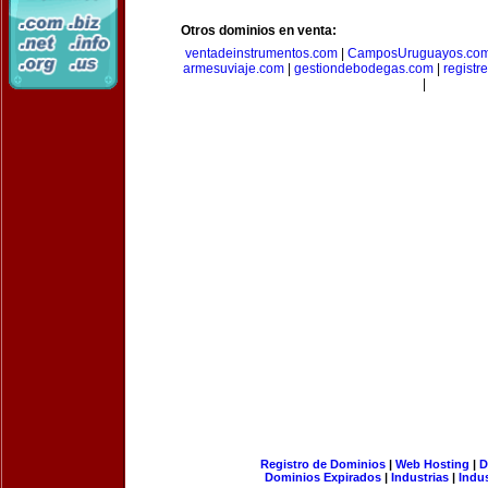
Otros dominios en venta:
ventadeinstrumentos.com
|
CamposUruguayos.co
armesuviaje.com
|
gestiondebodegas.com
|
regist
|
Registro de Dominios
|
Web Hosting
|
D
Dominios Expirados
|
Industrias
|
Indu