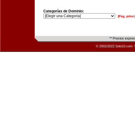
Categorías de Dominio:
[Pág. princi
** Precios expre
© 2002/2022 Solo10.com