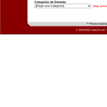
Categorías de Dominio:
[Pág. princi
** Precios expre
© 2002/2022 Solo10.com