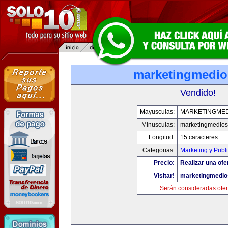
marketingmedi
Vendido!
Mayusculas:
MARKETINGME
Minusculas:
marketingmedio
Longitud:
15 caracteres
Categorias:
Marketing y Publ
Precio:
Realizar una ofe
Visitar!
marketingmedi
Serán consideradas ofer