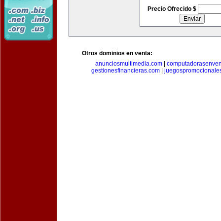
Precio Ofrecido $
Otros dominios en venta:
anunciosmultimedia.com
|
computadorasenven
gestionesfinancieras.com
|
juegospromocionale