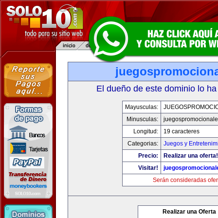
juegospromocion
El dueño de este dominio lo ha
Mayusculas:
JUEGOSPROMOCI
Minusculas:
juegospromocional
Longitud:
19 caracteres
Categorias:
Juegos y Entretenim
Precio:
Realizar una oferta!
Visitar!
juegospromocional
Serán consideradas ofer
Realizar una Oferta