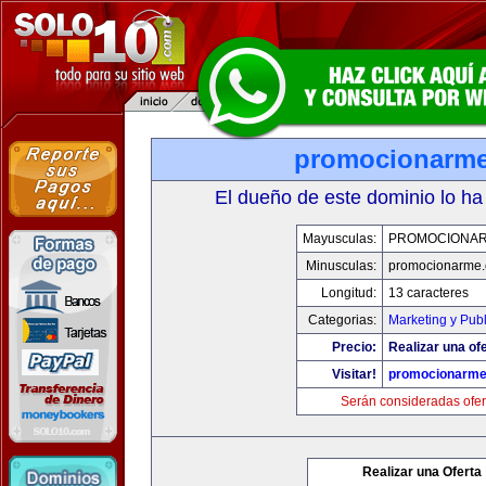
promocionarm
El dueño de este dominio lo ha
Mayusculas:
PROMOCIONA
Minusculas:
promocionarme
Longitud:
13 caracteres
Categorias:
Marketing y Pub
Precio:
Realizar una ofe
Visitar!
promocionarm
Serán consideradas ofer
Realizar una Oferta