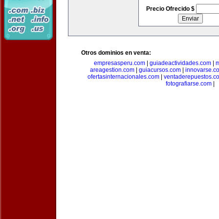
Precio Ofrecido $
Otros dominios en venta:
empresasperu.com
|
guiadeactividades.com
|
m
areagestion.com
|
guiacursos.com
|
innovarse.c
ofertasinternacionales.com
|
ventaderepuestos.c
fotografiarse.com
|