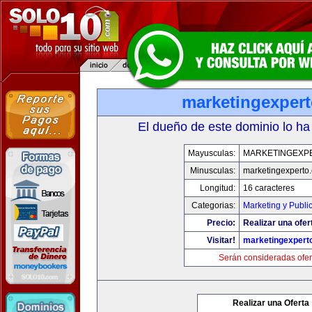
marketingexper
El dueño de este dominio lo ha
Mayusculas:
MARKETINGEXP
Minusculas:
marketingexperto
Longitud:
16 caracteres
Categorias:
Marketing y Publi
Precio:
Realizar una ofer
Visitar!
marketingexpert
Serán consideradas ofer
Realizar una Oferta