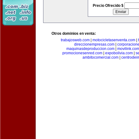
Precio Ofrecido $
Otros dominios en venta:
trabajosweb.com
|
motocicletasenventa.com
|
direccionempresas.com
|
corporacion
maquinasdeproduccion.com
|
movilink.co
promocionesenred.com
|
expobolivia.com
|
s
ambitocomercial.com
|
centrode