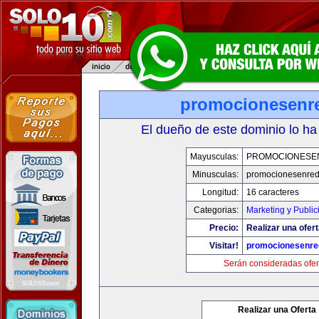
promocionesenr
El dueño de este dominio lo ha
Mayusculas:
PROMOCIONESE
Minusculas:
promocionesenre
Longitud:
16 caracteres
Categorias:
Marketing y Public
Precio:
Realizar una ofert
Visitar!
promocionesenre
Serán consideradas ofer
Realizar una Oferta