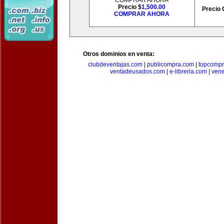
COMPRAR AHORA
Precio $
1,500.00
Precio 
COMPRAR AHORA
Otros dominios en venta:
clubdeventajas.com
|
publicompra.com
|
topcomp
ventadeusados.com
|
e-libreria.com
|
ven