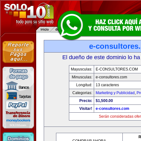
e-consultores
El dueño de este dominio lo ha
Mayusculas:
E-CONSULTORES.COM
Minusculas:
e-consultores.com
Longitud:
13 caracteres
Categorias:
Marketing y Publicidad
,
Pr
Precio:
$1,500.00
Visitar!
e-consultores.com
Serán consideradas ofer
R