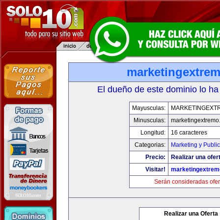
marketingextre
El dueño de este dominio lo ha
Mayusculas:
MARKETINGEXT
Minusculas:
marketingextremo
Longitud:
16 caracteres
Categorias:
Marketing y Publi
Precio:
Realizar una ofer
Visitar!
marketingextre
Serán consideradas ofer
Realizar una Oferta