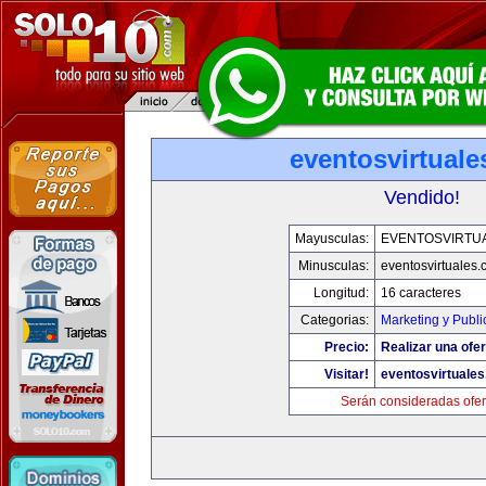
eventosvirtual
Vendido!
Mayusculas:
EVENTOSVIRTU
Minusculas:
eventosvirtuales
Longitud:
16 caracteres
Categorias:
Marketing y Publi
Precio:
Realizar una ofer
Visitar!
eventosvirtuale
Serán consideradas ofer