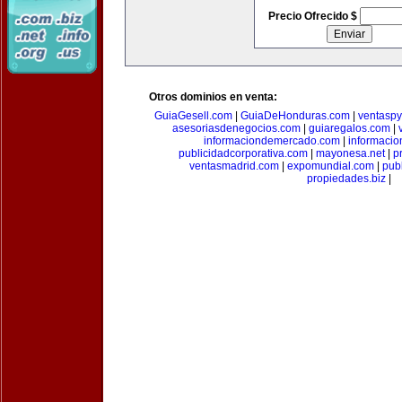
Precio Ofrecido $
Otros dominios en venta:
GuiaGesell.com
|
GuiaDeHonduras.com
|
ventasp
asesoriasdenegocios.com
|
guiaregalos.com
|
informaciondemercado.com
|
informaci
publicidadcorporativa.com
|
mayonesa.net
|
p
ventasmadrid.com
|
expomundial.com
|
pub
propiedades.biz
|