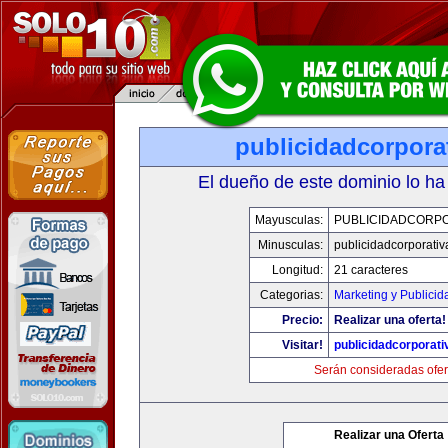
publicidadcorpora
El dueño de este dominio lo ha
Mayusculas:
PUBLICIDADCORPO
Minusculas:
publicidadcorporati
Longitud:
21 caracteres
Categorias:
Marketing y Publicid
Precio:
Realizar una oferta!
Visitar!
publicidadcorporat
Serán consideradas ofer
Realizar una Oferta