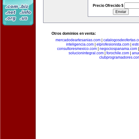
Precio Ofrecido $
Otros dominios en venta:
mercadodeartesanias.com
|
catalogosdeofertas.
inteligencia.com
|
elprofesionista.com
|
est
consultoresmexico.com
|
negociospanama.com
solucionintegral.com
|
forochile.com
|
anu
clubprogramadores.co