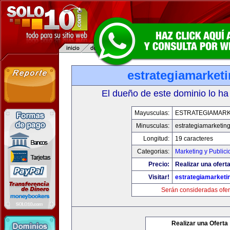
estrategiamarket
El dueño de este dominio lo ha
Mayusculas:
ESTRATEGIAMARK
Minusculas:
estrategiamarketin
Longitud:
19 caracteres
Categorias:
Marketing y Publici
Precio:
Realizar una oferta
Visitar!
estrategiamarketi
Serán consideradas ofer
Realizar una Oferta