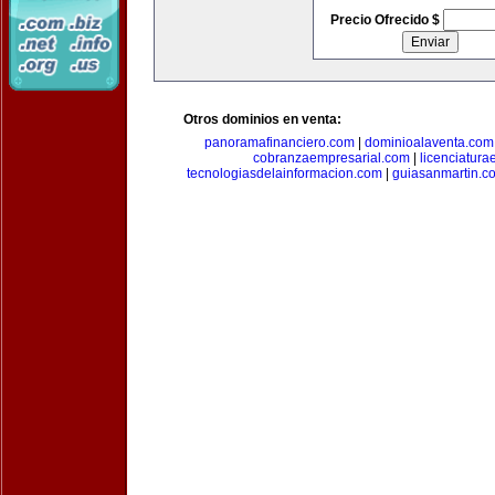
Precio Ofrecido $
Otros dominios en venta:
panoramafinanciero.com
|
dominioalaventa.com
cobranzaempresarial.com
|
licenciatura
tecnologiasdelainformacion.com
|
guiasanmartin.c