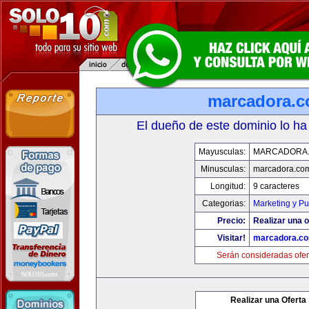
marcadora.
El dueño de este dominio lo ha
Mayusculas:
MARCADORA
Minusculas:
marcadora.co
Longitud:
9 caracteres
Categorias:
Marketing y Pu
Precio:
Realizar una o
Visitar!
marcadora.c
Serán consideradas ofer
Realizar una Oferta