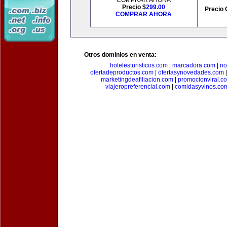
COMPRAR AHORA
Precio $
299.00
Precio 
COMPRAR AHORA
Otros dominios en venta:
hotelesturisticos.com
|
marcadora.com
|
no
ofertadeproductos.com
|
ofertasynovedades.com
marketingdeafiliacion.com
|
promocionviral.c
viajeropreferencial.com
|
comidasyvinos.co