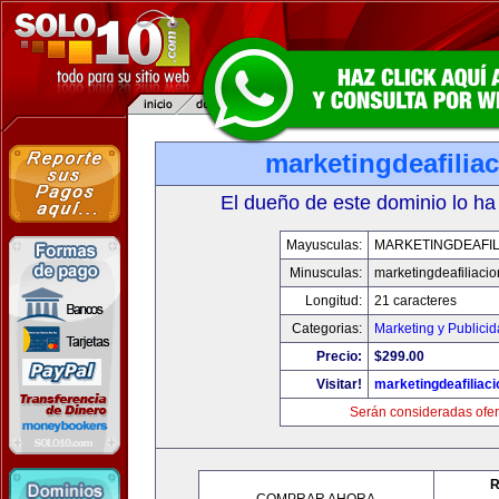
marketingdeafilia
El dueño de este dominio lo ha
Mayusculas:
MARKETINGDEAFIL
Minusculas:
marketingdeafiliaci
Longitud:
21 caracteres
Categorias:
Marketing y Publici
Precio:
$299.00
Visitar!
marketingdeafiliac
Serán consideradas ofer
R