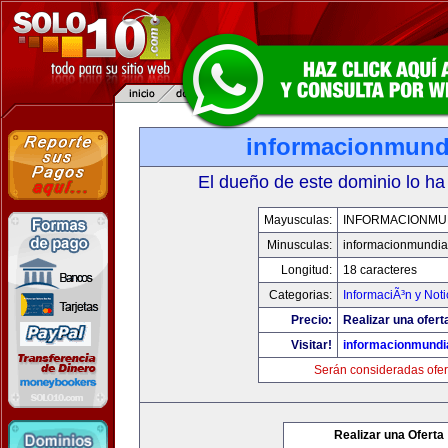
informacionmund
El dueño de este dominio lo ha
Mayusculas:
INFORMACIONMU
Minusculas:
informacionmundia
Longitud:
18 caracteres
Categorias:
InformaciÃ³n y Noti
Precio:
Realizar una ofert
Visitar!
informacionmundi
Serán consideradas ofer
Realizar una Oferta