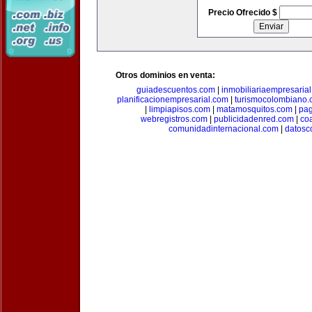
Precio Ofrecido $
Otros dominios en venta:
guiadescuentos.com
|
inmobiliariaempresaria
planificacionempresarial.com
|
turismocolombiano
|
limpiapisos.com
|
matamosquitos.com
|
pag
webregistros.com
|
publicidadenred.com
|
co
comunidadinternacional.com
|
datosc