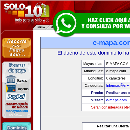
e-mapa.co
El dueño de este dominio lo ha
Mayusculas:
E-MAPA.COM
Minusculas:
e-mapa.com
Longitud:
6 caracteres
Categorias:
InformaciÃ³n y 
Precio:
Realizar una o
Visitar!
e-mapa.com
Serán consideradas ofer
Realizar una Oferta