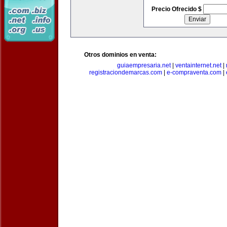
Precio Ofrecido $
Otros dominios en venta:
guiaempresaria.net
|
ventainternet.net
|
registraciondemarcas.com
|
e-compraventa.com
|