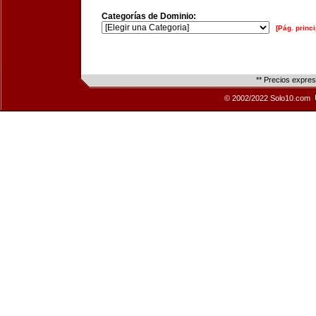
Categorías de Dominio:
[Pág. princi
** Precios expre
© 2002/2022 Solo10.com