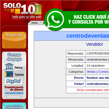
centrodeventa
Vendido!
Mayusculas:
CENTRODEVEN
Minusculas:
centrodeventas.
Longitud:
14 caracteres
Categorias:
Ventas y Comerci
Precio:
Realizar una ofe
Visitar!
centrodeventas
Serán consideradas ofer