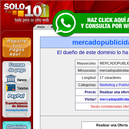
mercadopublici
El dueño de este dominio lo ha
Mayusculas:
MERCADOPUBLI
Minusculas:
mercadopublicida
Longitud:
17 caracteres
Categorias:
Marketing y Public
Precio:
Realizar una ofert
Visitar!
mercadopublicid
Serán consideradas ofer
Realizar una Oferta