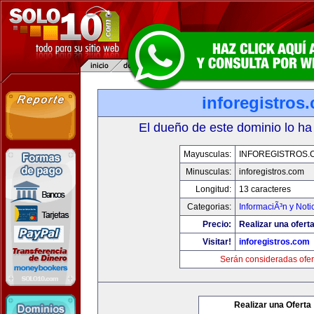
inforegistros
El dueño de este dominio lo ha
Mayusculas:
INFOREGISTROS.
Minusculas:
inforegistros.com
Longitud:
13 caracteres
Categorias:
InformaciÃ³n y Noti
Precio:
Realizar una oferta
Visitar!
inforegistros.com
Serán consideradas ofer
Realizar una Oferta