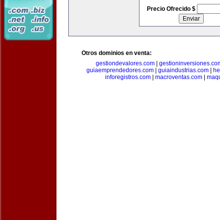
Precio Ofrecido $
Otros dominios en venta:
gestiondevalores.com
|
gestioninversiones.co
guiaemprendedores.com
|
guiaindustrias.com
|
he
inforegistros.com
|
macroventas.com
|
maqu