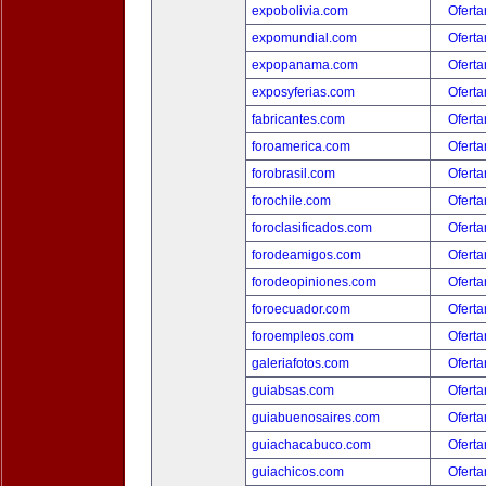
expobolivia.com
Oferta
expomundial.com
Oferta
expopanama.com
Oferta
exposyferias.com
Oferta
fabricantes.com
Oferta
foroamerica.com
Oferta
forobrasil.com
Oferta
forochile.com
Oferta
foroclasificados.com
Oferta
forodeamigos.com
Oferta
forodeopiniones.com
Oferta
foroecuador.com
Oferta
foroempleos.com
Oferta
galeriafotos.com
Oferta
guiabsas.com
Oferta
guiabuenosaires.com
Oferta
guiachacabuco.com
Oferta
guiachicos.com
Oferta