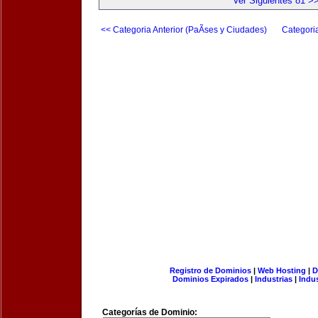
Ver Siguientes 81 >
<< Categoria Anterior (PaÃ­ses y Ciudades)
Categori
Registro de Dominios
|
Web Hosting
|
D
Dominios Expirados
|
Industrias
|
Indu
Categorías de Dominio: