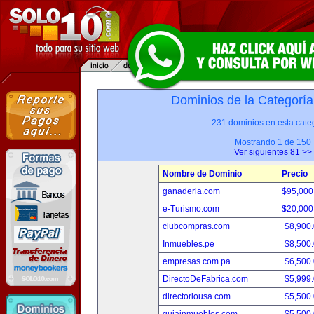
Dominios de la Categoría
231 dominios en esta categ
Mostrando 1 de 150
Ver siguientes 81 >>
Nombre de Dominio
Precio
ganaderia.com
$95,000
e-Turismo.com
$20,000
clubcompras.com
$8,900
Inmuebles.pe
$8,500
empresas.com.pa
$6,500
DirectoDeFabrica.com
$5,999
directoriousa.com
$5,500