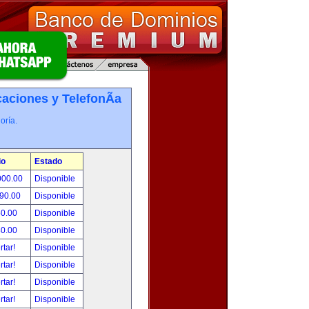
ciones y TelefonÃ­a
oría.
io
Estado
000.00
Disponible
490.00
Disponible
50.00
Disponible
80.00
Disponible
rtar!
Disponible
rtar!
Disponible
rtar!
Disponible
rtar!
Disponible