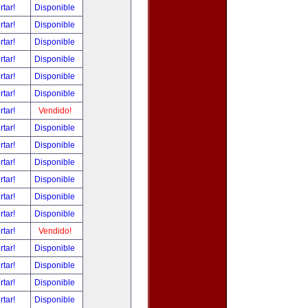
rtar!
Disponible
rtar!
Disponible
rtar!
Disponible
rtar!
Disponible
rtar!
Disponible
rtar!
Disponible
rtar!
Vendido!
rtar!
Disponible
rtar!
Disponible
rtar!
Disponible
rtar!
Disponible
rtar!
Disponible
rtar!
Disponible
rtar!
Vendido!
rtar!
Disponible
rtar!
Disponible
rtar!
Disponible
rtar!
Disponible