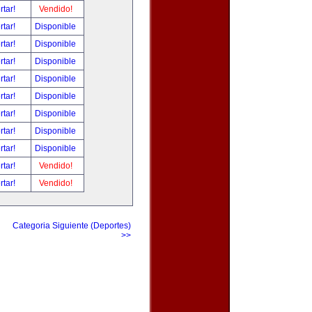
rtar!
Vendido!
rtar!
Disponible
rtar!
Disponible
rtar!
Disponible
rtar!
Disponible
rtar!
Disponible
rtar!
Disponible
rtar!
Disponible
rtar!
Disponible
rtar!
Vendido!
rtar!
Vendido!
Categoria Siguiente (Deportes)
>>